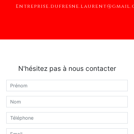
entreprise.dufresne.laurent@gmail
N'hésitez pas à nous contacter