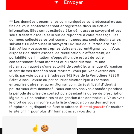
Envoyer
** Les données personnelles communiquées sont nécessaires aux
fins de vous contacter et sont enregistrées dans un fichier
informatisé. Elles sont destinées à Le démousseur savoyard et ses
sous-traitants dans le seul but de répondre à votre message. Les
données collectées seront communiquées aux seuls destinataires
suivants: Le démousseur savoyard 142 Rue de la Perrodière 73230
Saint-Alban-Leysse entreprise.dufresne.laurent@gmail.com. Vous
disposez de droits d’accès, de rectification, d’effacement, de
portabilité, de limitation, d’opposition, de retrait de votre
consentement à tout moment et du droit d’introduire une
réclamation auprès d’une autorité de contrôle, ainsi que d’organiser
le sort de vos données post-mortem. Vous pouvez exercer ces
droits par voie postale à l'adresse 142 Rue de la Perrodière 73230
Saint-Alban-Leysse ou par courrier électronique à l'adresse
entreprise.dufresne.laurent@gmail.com. Un justificatif d'identité
pourra vous être demandé. Nous conservons vos données pendant
la période de prise de contact puis pendant la durée de prescription
légale aux fins probatoires et de gestion des contentieux. Vous avez
le droit de vous inscrire sur la liste d'opposition au démarchage
téléphonique, disponible à cette adresse:
Bloctel.gouv.fr
. Consultez
le site cnil.fr pour plus d’informations sur vos droits.