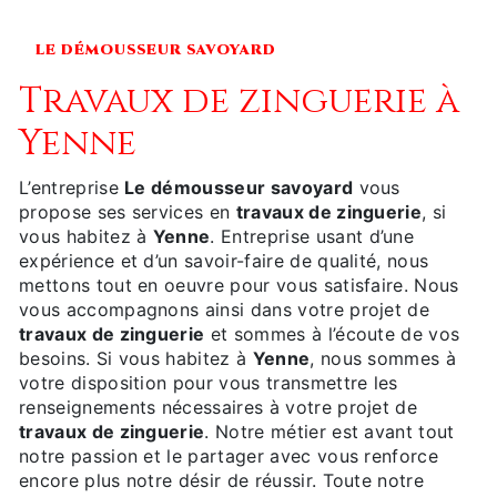
LE DÉMOUSSEUR SAVOYARD
travaux de zinguerie à
Yenne
L’entreprise
Le démousseur savoyard
vous
propose ses services en
travaux de zinguerie
, si
vous habitez à
Yenne
. Entreprise usant d’une
expérience et d’un savoir-faire de qualité, nous
mettons tout en oeuvre pour vous satisfaire. Nous
vous accompagnons ainsi dans votre projet de
travaux de zinguerie
et sommes à l’écoute de vos
besoins. Si vous habitez à
Yenne
, nous sommes à
votre disposition pour vous transmettre les
renseignements nécessaires à votre projet de
travaux de zinguerie
. Notre métier est avant tout
notre passion et le partager avec vous renforce
encore plus notre désir de réussir. Toute notre