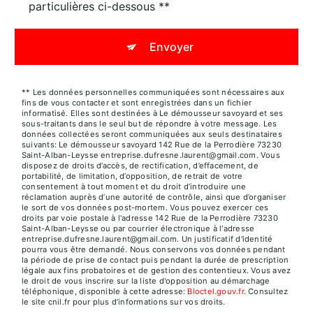
particulières ci-dessous **
Envoyer
** Les données personnelles communiquées sont nécessaires aux
fins de vous contacter et sont enregistrées dans un fichier
informatisé. Elles sont destinées à Le démousseur savoyard et ses
sous-traitants dans le seul but de répondre à votre message. Les
données collectées seront communiquées aux seuls destinataires
suivants: Le démousseur savoyard 142 Rue de la Perrodière 73230
Saint-Alban-Leysse entreprise.dufresne.laurent@gmail.com. Vous
disposez de droits d’accès, de rectification, d’effacement, de
portabilité, de limitation, d’opposition, de retrait de votre
consentement à tout moment et du droit d’introduire une
réclamation auprès d’une autorité de contrôle, ainsi que d’organiser
le sort de vos données post-mortem. Vous pouvez exercer ces
droits par voie postale à l'adresse 142 Rue de la Perrodière 73230
Saint-Alban-Leysse ou par courrier électronique à l'adresse
entreprise.dufresne.laurent@gmail.com. Un justificatif d'identité
pourra vous être demandé. Nous conservons vos données pendant
la période de prise de contact puis pendant la durée de prescription
légale aux fins probatoires et de gestion des contentieux. Vous avez
le droit de vous inscrire sur la liste d'opposition au démarchage
téléphonique, disponible à cette adresse:
Bloctel.gouv.fr
. Consultez
le site cnil.fr pour plus d’informations sur vos droits.