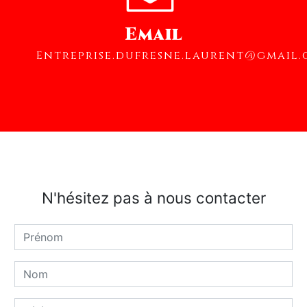
Email
entreprise.dufresne.laurent@gmail
N'hésitez pas à nous contacter