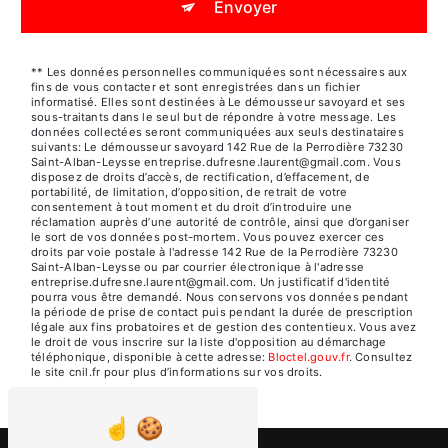
Envoyer
** Les données personnelles communiquées sont nécessaires aux
fins de vous contacter et sont enregistrées dans un fichier
informatisé. Elles sont destinées à Le démousseur savoyard et ses
sous-traitants dans le seul but de répondre à votre message. Les
données collectées seront communiquées aux seuls destinataires
suivants: Le démousseur savoyard 142 Rue de la Perrodière 73230
Saint-Alban-Leysse entreprise.dufresne.laurent@gmail.com. Vous
disposez de droits d’accès, de rectification, d’effacement, de
portabilité, de limitation, d’opposition, de retrait de votre
consentement à tout moment et du droit d’introduire une
réclamation auprès d’une autorité de contrôle, ainsi que d’organiser
le sort de vos données post-mortem. Vous pouvez exercer ces
droits par voie postale à l'adresse 142 Rue de la Perrodière 73230
Saint-Alban-Leysse ou par courrier électronique à l'adresse
entreprise.dufresne.laurent@gmail.com. Un justificatif d'identité
pourra vous être demandé. Nous conservons vos données pendant
la période de prise de contact puis pendant la durée de prescription
légale aux fins probatoires et de gestion des contentieux. Vous avez
le droit de vous inscrire sur la liste d'opposition au démarchage
téléphonique, disponible à cette adresse:
Bloctel.gouv.fr
. Consultez
le site cnil.fr pour plus d’informations sur vos droits.