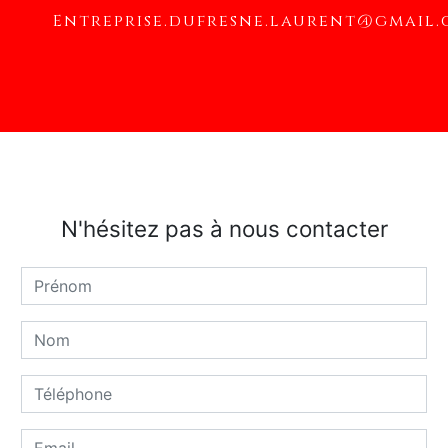
entreprise.dufresne.laurent@gmail
N'hésitez pas à nous contacter