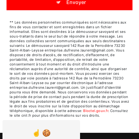
Envoyer
** Les données personnelles communiquées sont nécessaires aux
fins de vous contacter et sont enregistrées dans un fichier
informatisé. Elles sont destinées à Le démousseur savoyard et ses
sous-traitants dans le seul but de répondre à votre message. Les
données collectées seront communiquées aux seuls destinataires
suivants: Le démousseur savoyard 142 Rue de la Perrodière 73230
Saint-Alban-Leysse entreprise.dufresne.laurent@gmail.com. Vous
disposez de droits d’accès, de rectification, d’effacement, de
portabilité, de limitation, d’opposition, de retrait de votre
consentement à tout moment et du droit d’introduire une
réclamation auprès d’une autorité de contrôle, ainsi que d’organiser
le sort de vos données post-mortem. Vous pouvez exercer ces
droits par voie postale à l'adresse 142 Rue de la Perrodière 73230
Saint-Alban-Leysse ou par courrier électronique à l'adresse
entreprise.dufresne.laurent@gmail.com. Un justificatif d'identité
pourra vous être demandé. Nous conservons vos données pendant
la période de prise de contact puis pendant la durée de prescription
légale aux fins probatoires et de gestion des contentieux. Vous avez
le droit de vous inscrire sur la liste d'opposition au démarchage
téléphonique, disponible à cette adresse:
Bloctel.gouv.fr
. Consultez
le site cnil.fr pour plus d’informations sur vos droits.