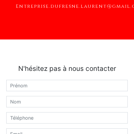
entreprise.dufresne.laurent@gmail
N'hésitez pas à nous contacter