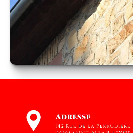
Adresse
142 Rue de la Perrodière
73230 Saint-Alban-Leysse