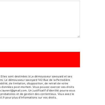
 Elles sont destinées à Le démousseur savoyard et ses
nts: Le démousseur savoyard 142 Rue de la Perrodière
ité, de limitation, d’opposition, de retrait de votre
 vos données post-mortem. Vous pouvez exercer ces droits
.laurent@gmail.com. Un justificatif d'identité pourra vous
probatoires et de gestion des contentieux. Vous avez le
il.fr pour plus d’informations sur vos droits.