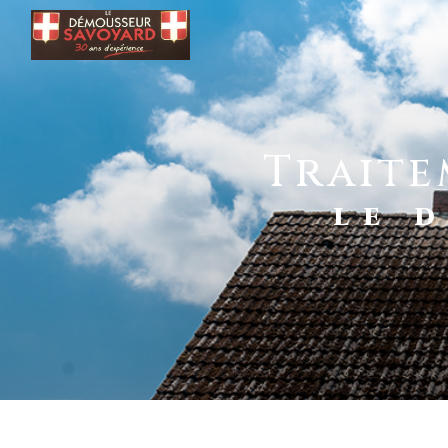
Panneau de gestion des cookies
trait
LE