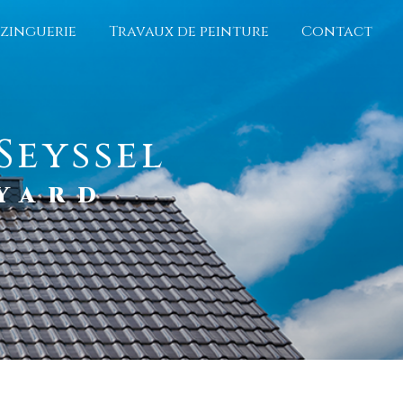
 zinguerie
Travaux de peinture
Contact
Seyssel
OYARD