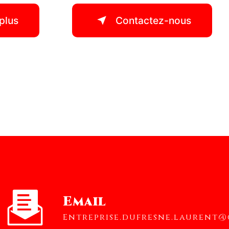
plus
Contactez-nous
Email
entreprise.dufresne.laurent