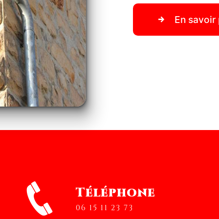
En savoir 
Téléphone
06 15 11 23 73